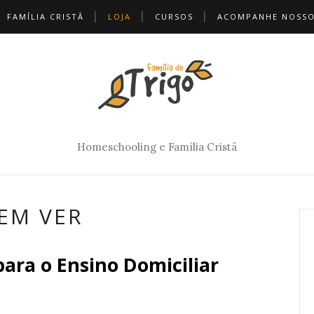
FAMÍLIA CRISTÃ
LOJA
CURSOS
ACOMPANHE NOSSO
Homeschooling e Família Cristã
EM VER
ara o Ensino Domiciliar