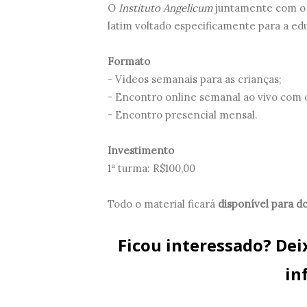
O
Instituto Angelicum
juntamente com o P
latim voltado especificamente para a edu
Formato
- Vídeos semanais para as crianças;
- Encontro online semanal ao vivo com o
- Encontro presencial mensal.
Investimento
1ª turma: R$100,00
Todo o material ficará
disponível para 
Ficou interessado? Dei
in