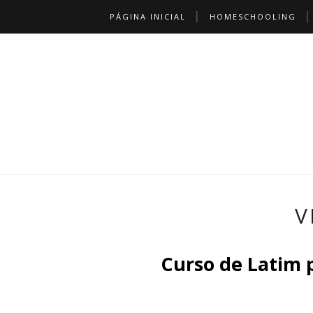
PÁGINA INICIAL
HOMESCHOOLING
V
Curso de Latim p