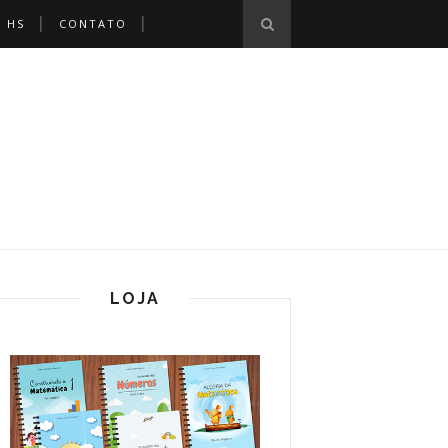
 HS
CONTATO
LOJA