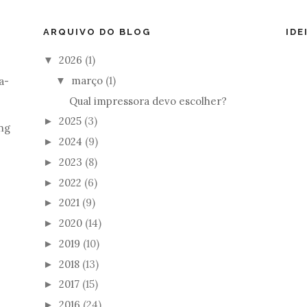
ARQUIVO DO BLOG
IDE
2026
(1)
▼
março
(1)
a-
▼
Qual impressora devo escolher?
2025
(3)
►
ng
2024
(9)
►
2023
(8)
►
2022
(6)
►
2021
(9)
►
2020
(14)
►
2019
(10)
►
2018
(13)
►
2017
(15)
►
2016
(24)
►