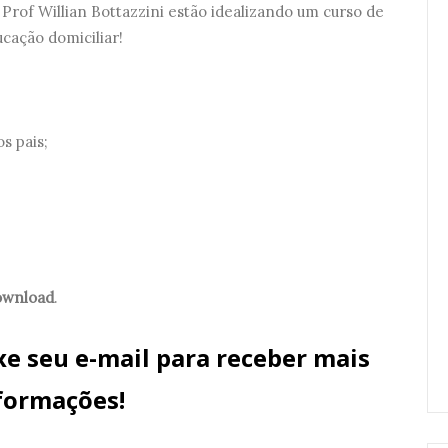
rof Willian Bottazzini estão idealizando um curso de
cação domiciliar!
s pais;
download
.
xe seu e-mail para receber mais
formações!