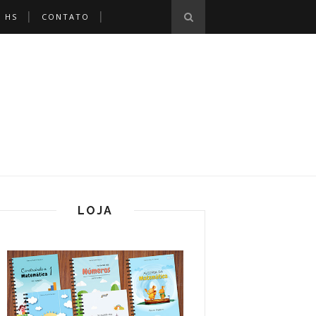
 HS
CONTATO
LOJA