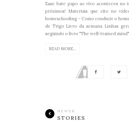
Esse bate papo ao vivo aconteceu no i
próximos! Materiais que cito no víd
homeschooling - Como conduzir o home
de Trigo Livro da semana Linhas gerai
seguindo o livro "The well-trained mind",
READ MORE...
NEWER
STORIES