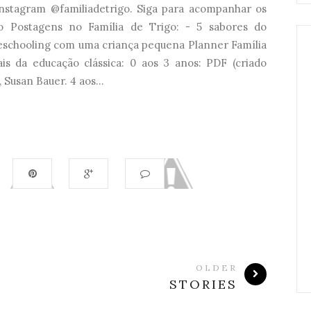
nstagram @familiadetrigo. Siga para acompanhar os
eo Postagens no Família de Trigo: - 5 sabores do
schooling com uma criança pequena Planner Família
s da educação clássica: 0 aos 3 anos: PDF (criado
 Susan Bauer. 4 aos...
OLDER
STORIES