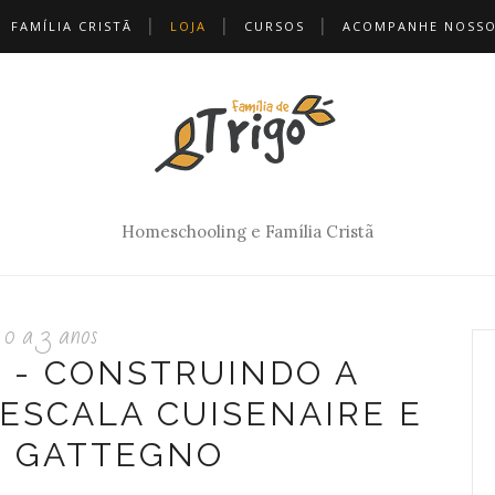
FAMÍLIA CRISTÃ
LOJA
CURSOS
ACOMPANHE NOSSO
Homeschooling e Família Cristã
0 a 3 anos
I - CONSTRUINDO A
 ESCALA CUISENAIRE E
B GATTEGNO