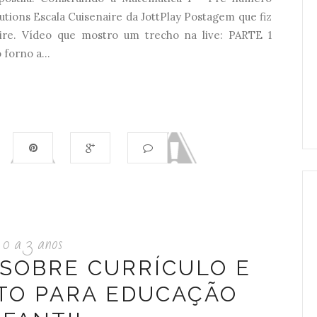
utions Escala Cuisenaire da JottPlay Postagem que fiz
ire. Vídeo que mostro um trecho na live: PARTE 1
forno a...
0 a 3 anos
- SOBRE CURRÍCULO E
TO PARA EDUCAÇÃO