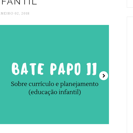
NFANTIL
ANEIRO 02, 2018