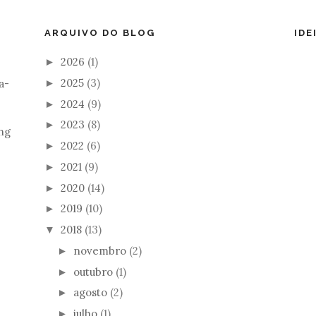
ARQUIVO DO BLOG
IDE
2026
(1)
►
2025
(3)
a-
►
2024
(9)
►
2023
(8)
►
ng
2022
(6)
►
2021
(9)
►
2020
(14)
►
2019
(10)
►
2018
(13)
▼
novembro
(2)
►
outubro
(1)
►
agosto
(2)
►
julho
(1)
►