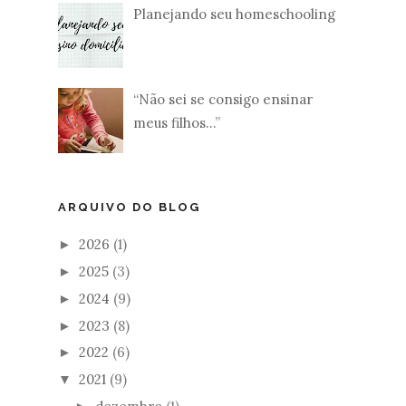
Planejando seu homeschooling
“Não sei se consigo ensinar
meus filhos...”
ARQUIVO DO BLOG
2026
(1)
►
2025
(3)
►
2024
(9)
►
2023
(8)
►
2022
(6)
►
2021
(9)
▼