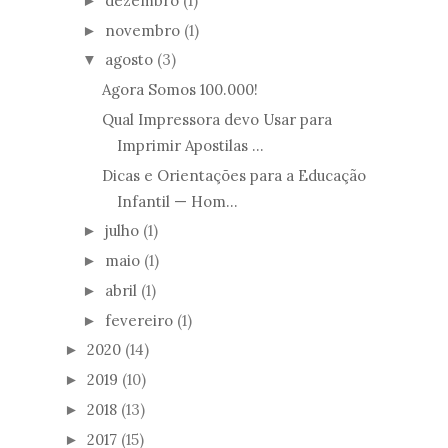
dezembro
(1)
►
novembro
(1)
►
agosto
(3)
▼
Agora Somos 100.000!
Qual Impressora devo Usar para
Imprimir Apostilas ...
Dicas e Orientações para a Educação
Infantil — Hom...
julho
(1)
►
maio
(1)
►
abril
(1)
►
fevereiro
(1)
►
2020
(14)
►
2019
(10)
►
2018
(13)
►
2017
(15)
►