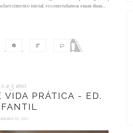
clarecimento inicial, recomendamos essas duas...
0 a 3 anos
 VIDA PRÁTICA - ED.
NFANTIL
ANEIRO 25, 2017