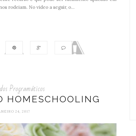
s rodeiam. No video a seguir, o...
dos Programáticos
DO HOMESCHOOLING
ANEIRO 24, 2017