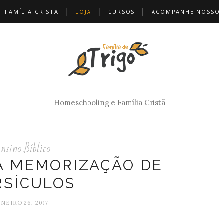
FAMÍLIA CRISTÃ
LOJA
CURSOS
ACOMPANHE NOSSO
Homeschooling e Família Cristã
nsino Bíblico
A MEMORIZAÇÃO DE
RSÍCULOS
ANEIRO 26, 2017