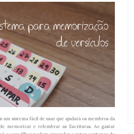
m um sistema fácil de usar que ajudará os membros da
de memorizar e relembrar as Escrituras. Ao gastar