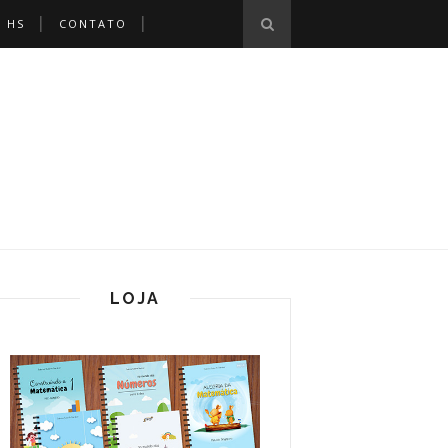
 HS
CONTATO
LOJA