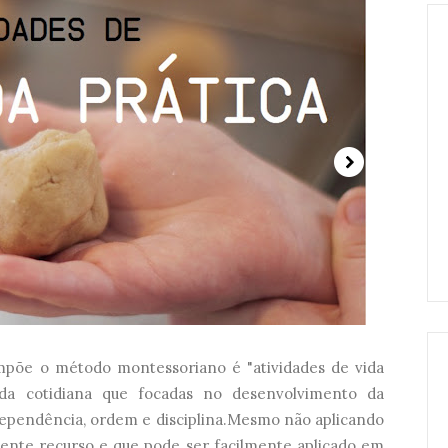
mpõe o método montessoriano é "atividades de vida
vida cotidiana que focadas no desenvolvimento da
ependência, ordem e disciplina.Mesmo não aplicando
lente recurso e que pode ser facilmente aplicado em