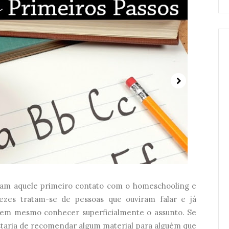
ram aquele primeiro contato com o homeschooling e
ezes tratam-se de pessoas que ouviram falar e já
em mesmo conhecer superficialmente o assunto. Se
staria de recomendar algum material para alguém que