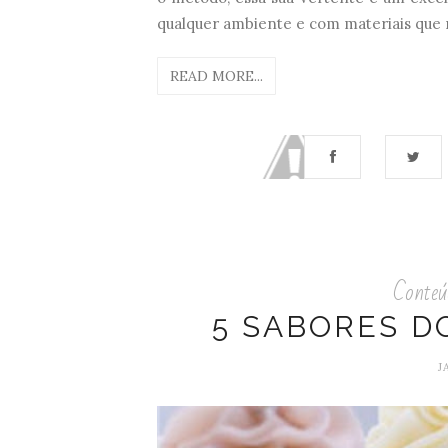
qualquer ambiente e com materiais que no
READ MORE...
Conteú
5 SABORES 
J