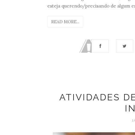
esteja querendo/precisando de algum es
READ MORE...
ATIVIDADES DE
I
J