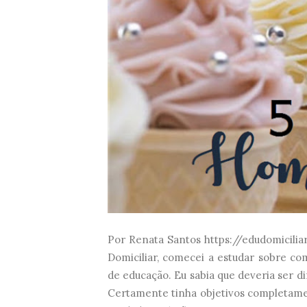
Por Renata Santos https://edudomicili
Domiciliar, comecei a estudar sobre co
de educação. Eu sabia que deveria ser 
Certamente tinha objetivos completame