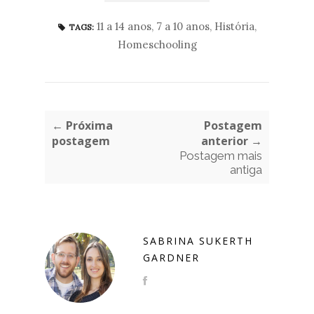
11 a 14 anos
,
7 a 10 anos
,
História
,
TAGS:
Homeschooling
← Próxima
Postagem
postagem
anterior →
Postagem mais
antiga
SABRINA SUKERTH
GARDNER