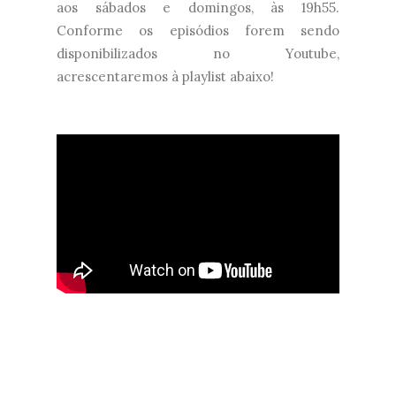
aos sábados e domingos, às 19h55.
Conforme os episódios forem sendo
disponibilizados no Youtube,
acrescentaremos à playlist abaixo!