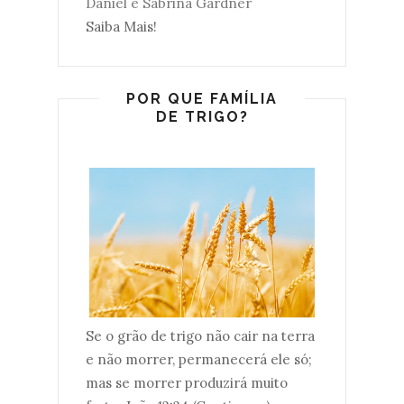
Daniel e Sabrina Gardner
Saiba Mais!
POR QUE FAMÍLIA
DE TRIGO?
Se o grão de trigo não cair na terra
e não morrer, permanecerá ele só;
mas se morrer produzirá muito